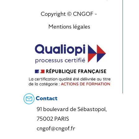
Copyright © CNGOF -
Mentions légales
Contact
91 boulevard de Sébastopol,
75002 PARIS
cngof@cngof.fr