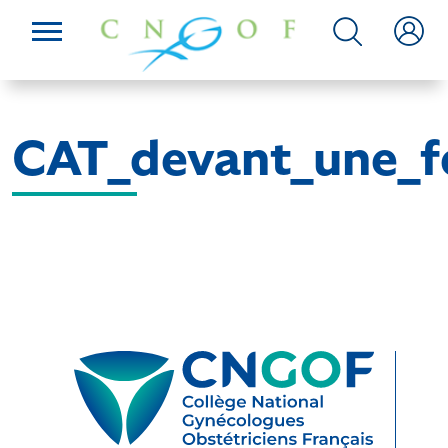
CAT_devant_une_f