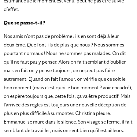
estimant que le moment est venu, peut ne pas être suivie
d’effet.
Que se passe-t-il ?
Nos amis n’ont pas de problème : ils en sont déjà à leur
deuxième. Que font-ils de plus que nous ? Nous sommes
pourtant normaux ! Nous ne sommes pas malades. On dit
qu’il ne faut pas y penser. Alors on fait semblant d’oublier,
mais en fait on y pense toujours, on ne peut pas faire
autrement. Quand on fait l’amour, on vérifie que ce soit le
bon moment (mais c’est quoi le bon moment ? voir encadré),
on espère toujours que, cette fois, ça va être productif. Mais
l’arrivée des règles est toujours une nouvelle déception de
plus en plus difficile à surmonter. Christina pleure.
Emmanuel se mure dans le silence. Son visage se ferme, il fait
semblant de travailler, mais on sent bien qu’il est ailleurs.