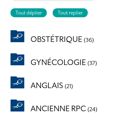
Tout déplier
Tout replier
OBSTÉTRIQUE
(36)
GYNÉCOLOGIE
(37)
ANGLAIS
(21)
ANCIENNE RPC
(24)