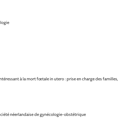
logie
ntéressant à la mort fœtale in utero : prise en charge des familles
ciété néerlandaise de gynécologie-obstétrique