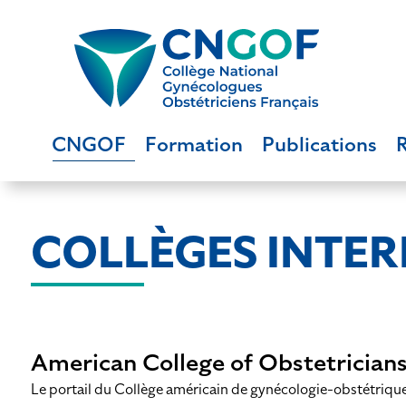
CNGOF
Formation
Publications
COLLÈGES INTE
American College of Obstetrician
Le portail du Collège américain de gynécologie-obstétriqu