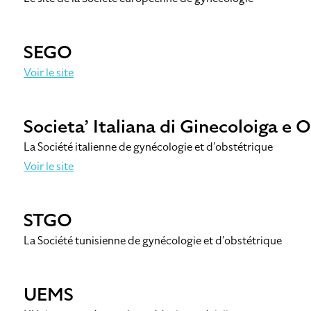
SEGO
Voir le site
Societa’ Italiana di Ginecoloiga e O
La Société italienne de gynécologie et d’obstétrique
Voir le site
STGO
La Société tunisienne de gynécologie et d’obstétrique
UEMS