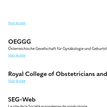
Voir le site
OEGGG
Österreichische Gesellschaft für Gynäkologie und Geburtshi
Voir le site
Royal College of Obstetricians an
Voir le site
SEG-Web
Le site de la Société européenne de gynécologie