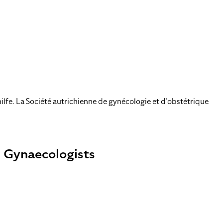
lfe. La Société autrichienne de gynécologie et d’obstétrique
d Gynaecologists