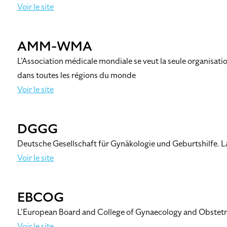
Voir le site
AMM-WMA
L’Association médicale mondiale se veut la seule organisatio
dans toutes les régions du monde
Voir le site
DGGG
Deutsche Gesellschaft für Gynäkologie und Geburtshilfe. L
Voir le site
EBCOG
L’European Board and College of Gynaecology and Obstetric
Voir le site