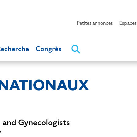
Petites annonces
Espaces
Recherche
Congrès
RNATIONAUX
s and Gynecologists
e