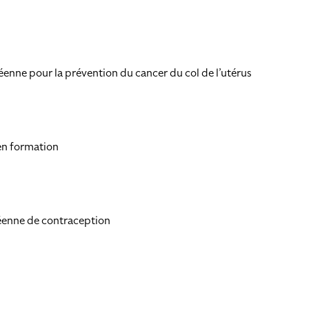
enne pour la prévention du cancer du col de l’utérus
en formation
éenne de contraception