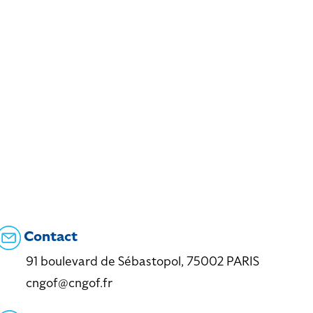
Contact
91 boulevard de Sébastopol, 75002 PARIS
cngof@cngof.fr