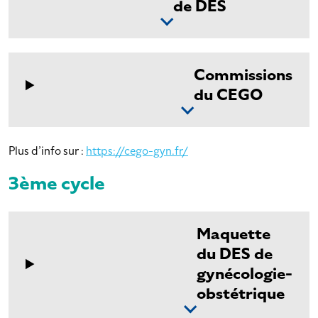
de DES
Commissions
du CEGO
Plus d’info sur :
https://cego-gyn.fr/
3ème cycle
Maquette
du DES de
gynécologie-
obstétrique