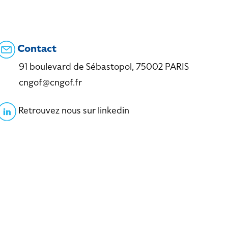
Contact
91 boulevard de Sébastopol, 75002 PARIS
cngof@cngof.fr
Retrouvez nous sur linkedin