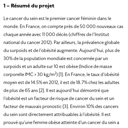
1 – Résumé du projet
Le cancer du sein est le premier cancer féminin dans le
monde. En France, on compte près de 50 000 nouveaux cas
chaque année avec 11 000 décès (chiffres de l’Institut
national du cancer 2012). Par ailleurs, la prévalence globale
du surpoids et de l’obésité augmente. Aujourd’hui, plus de
30% de la population mondiale est concernée par un
surpoids et un adulte sur 10 est obèse (Indice de masse
2
corporelle IMC > 30 kg/m
) [1]. En France, le taux d’obésité
moyen est de 14.5% en 2012, il est de 18.7% chez les adultes
de plus de 65 ans [2]. Il est aujourd’hui démontré que
l’obésité est un facteur de risque de cancer du sein et un
facteur de mauvais pronostic [3]. Environ 10% des cancers
du sein sont directement attribuables à l’obésité. Il est
prouvé qu’une femme obèse atteinte d’un cancer du sein a