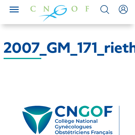
2007_GM_171_riet