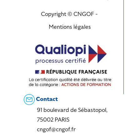
Copyright © CNGOF -
Mentions légales
Contact
91 boulevard de Sébastopol,
75002 PARIS
cngof@cngof.fr