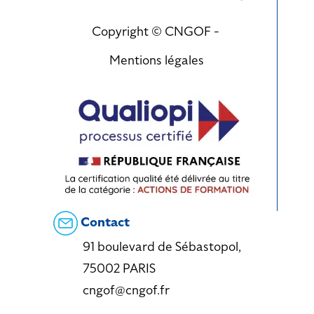
Copyright © CNGOF -
Mentions légales
Contact
91 boulevard de Sébastopol,
75002 PARIS
cngof@cngof.fr