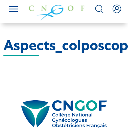
Aspects_colposcop