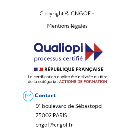
Copyright © CNGOF -
Mentions légales
Contact
91 boulevard de Sébastopol,
75002 PARIS
cngof@cngof.fr