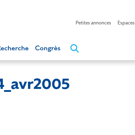
Petites annonces
Espaces
Recherche
Congrès
4_avr2005