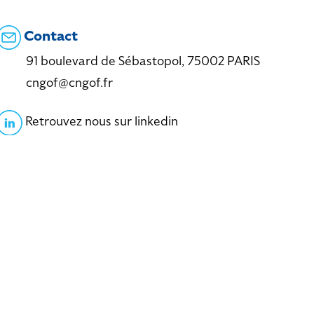
Contact
91 boulevard de Sébastopol, 75002 PARIS
cngof@cngof.fr
Retrouvez nous sur linkedin