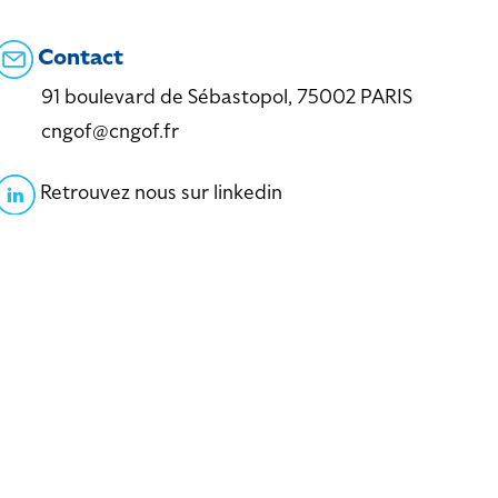
Contact
91 boulevard de Sébastopol, 75002 PARIS
cngof@cngof.fr
Retrouvez nous sur linkedin