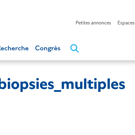
Petites annonces
Espaces
Recherche
Congrès
_biopsies_multiples