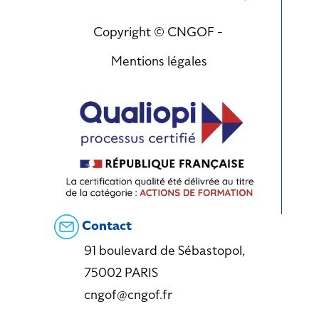
Copyright © CNGOF -
Mentions légales
Contact
91 boulevard de Sébastopol,
75002 PARIS
cngof@cngof.fr