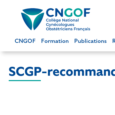
CNGOF
Formation
Publications
SCGP-recommanda