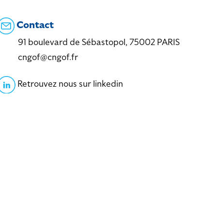
Contact
91 boulevard de Sébastopol, 75002 PARIS
cngof@cngof.fr
Retrouvez nous sur linkedin