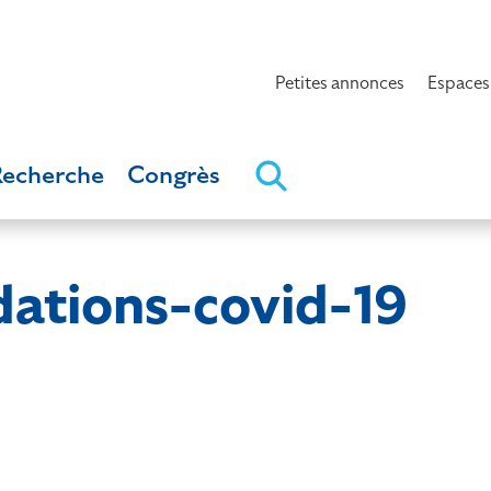
Petites annonces
Espaces
Recherche
Congrès
tions-covid-19