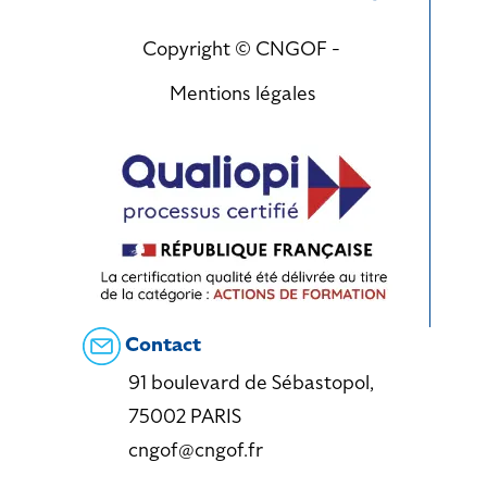
Copyright © CNGOF -
Mentions légales
Contact
91 boulevard de Sébastopol,
75002 PARIS
cngof@cngof.fr