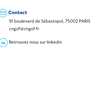
Contact
91 boulevard de Sébastopol, 75002 PARIS
cngof@cngof.fr
Retrouvez nous sur linkedin