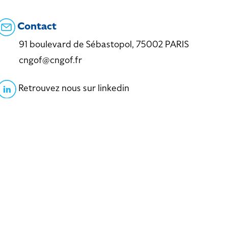
Contact
91 boulevard de Sébastopol, 75002 PARIS
cngof@cngof.fr
Retrouvez nous sur linkedin