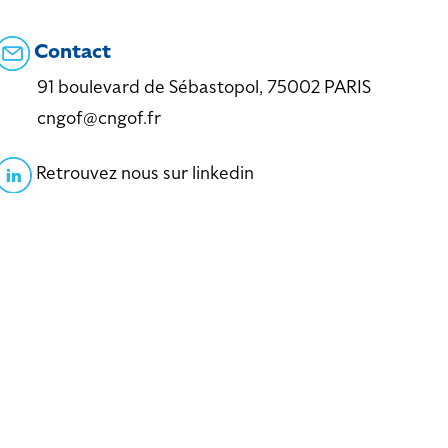
Contact
91 boulevard de Sébastopol, 75002 PARIS
cngof@cngof.fr
Retrouvez nous sur linkedin