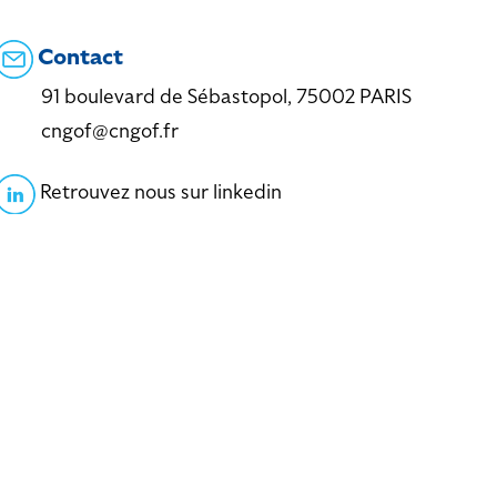
Contact
91 boulevard de Sébastopol, 75002 PARIS
cngof@cngof.fr
Retrouvez nous sur linkedin