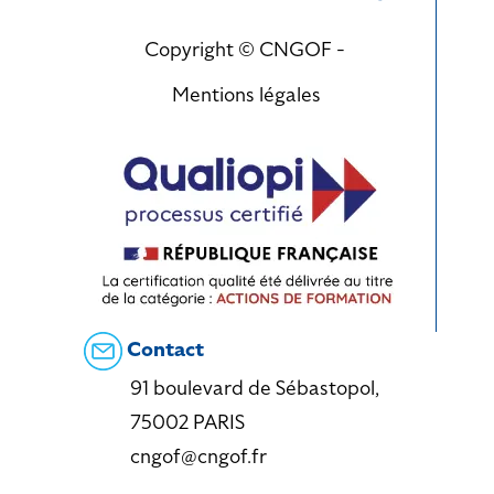
Copyright © CNGOF -
Mentions légales
Contact
91 boulevard de Sébastopol,
75002 PARIS
cngof@cngof.fr