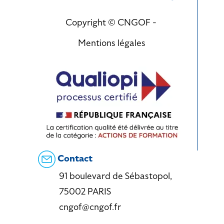
Copyright © CNGOF -
Mentions légales
Contact
91 boulevard de Sébastopol,
75002 PARIS
cngof@cngof.fr