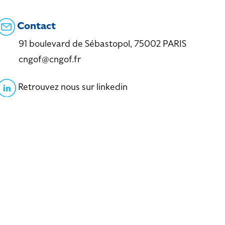
Contact
91 boulevard de Sébastopol, 75002 PARIS
cngof@cngof.fr
Retrouvez nous sur linkedin