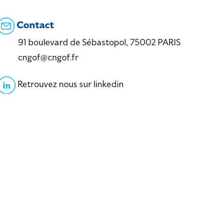
Contact
91 boulevard de Sébastopol, 75002 PARIS
cngof@cngof.fr
Retrouvez nous sur linkedin