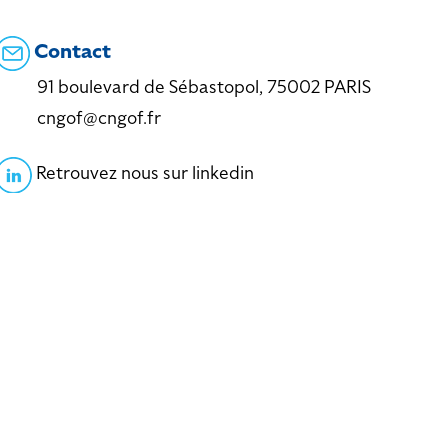
Contact
91 boulevard de Sébastopol, 75002 PARIS
cngof@cngof.fr
Retrouvez nous sur linkedin