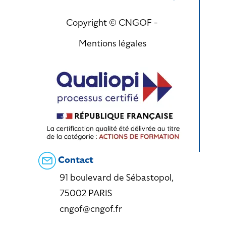
Copyright © CNGOF -
Mentions légales
Contact
91 boulevard de Sébastopol,
75002 PARIS
cngof@cngof.fr