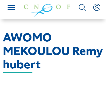
AWOMO
MEKOULOU Remy
hubert