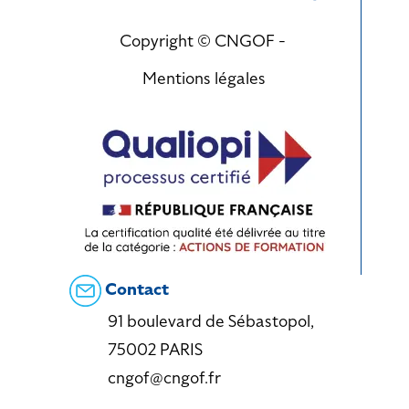
Copyright © CNGOF -
Mentions légales
Contact
91 boulevard de Sébastopol,
75002 PARIS
cngof@cngof.fr