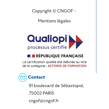
Copyright © CNGOF -
Mentions légales
Contact
91 boulevard de Sébastopol,
75002 PARIS
cngof@cngof.fr