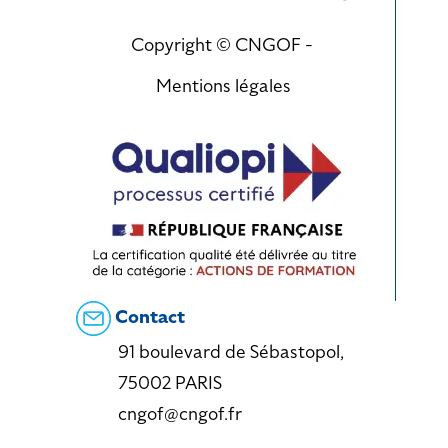
Copyright © CNGOF -
Mentions légales
Contact
91 boulevard de Sébastopol,
75002 PARIS
cngof@cngof.fr