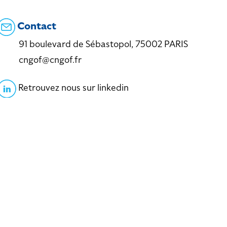
Contact
91 boulevard de Sébastopol, 75002 PARIS
cngof@cngof.fr
Retrouvez nous sur linkedin