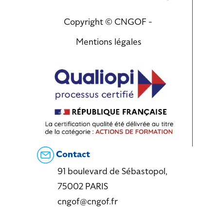
Copyright © CNGOF -
Mentions légales
Contact
91 boulevard de Sébastopol,
75002 PARIS
cngof@cngof.fr