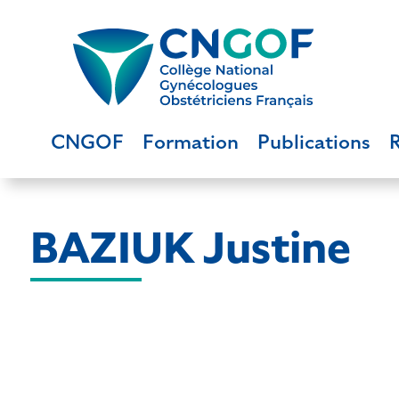
CNGOF
Formation
Publications
BAZIUK Justine