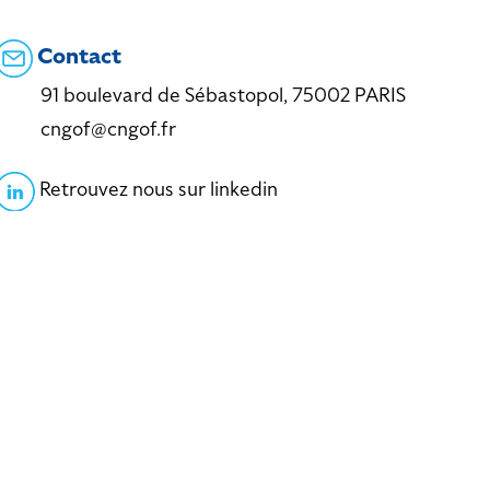
Contact
91 boulevard de Sébastopol, 75002 PARIS
cngof@cngof.fr
Retrouvez nous sur linkedin