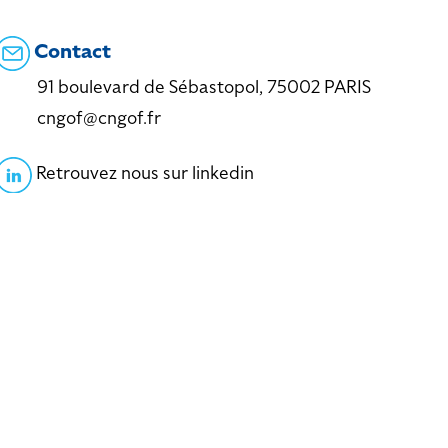
Contact
91 boulevard de Sébastopol, 75002 PARIS
cngof@cngof.fr
Retrouvez nous sur linkedin