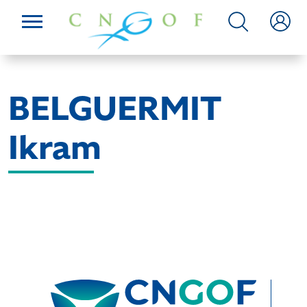
BELGUERMIT
Ikram