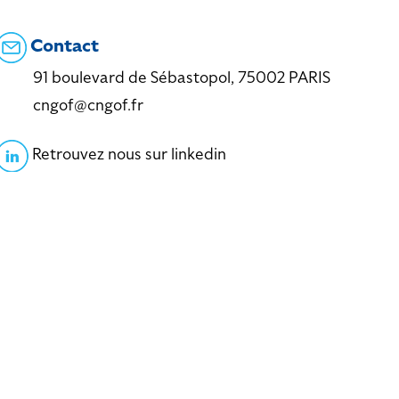
Contact
91 boulevard de Sébastopol, 75002 PARIS
cngof@cngof.fr
Retrouvez nous sur linkedin