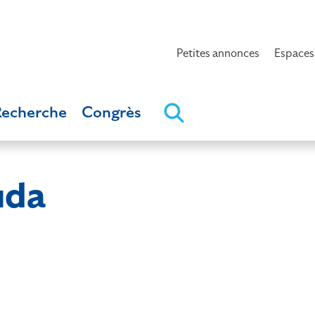
Petites annonces
Espaces
Recherche
Congrès
uda