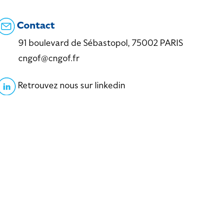
Contact
91 boulevard de Sébastopol, 75002 PARIS
cngof@cngof.fr
Retrouvez nous sur linkedin