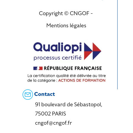
Copyright © CNGOF -
Mentions légales
Contact
91 boulevard de Sébastopol,
75002 PARIS
cngof@cngof.fr