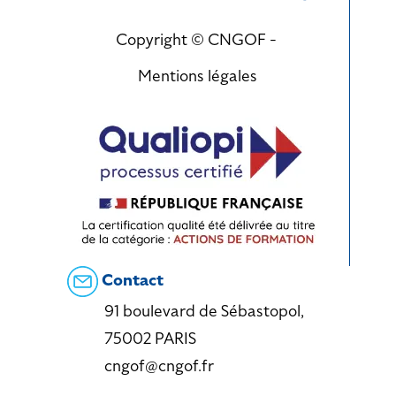
Copyright © CNGOF -
Mentions légales
Contact
91 boulevard de Sébastopol,
75002 PARIS
cngof@cngof.fr