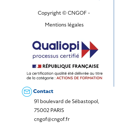
Copyright © CNGOF -
Mentions légales
Contact
91 boulevard de Sébastopol,
75002 PARIS
cngof@cngof.fr