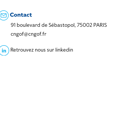
Contact
91 boulevard de Sébastopol, 75002 PARIS
cngof@cngof.fr
Retrouvez nous sur linkedin