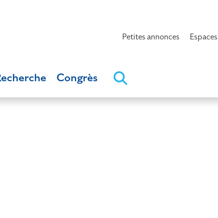
Petites annonces
Espaces
Recherche
Congrès
l