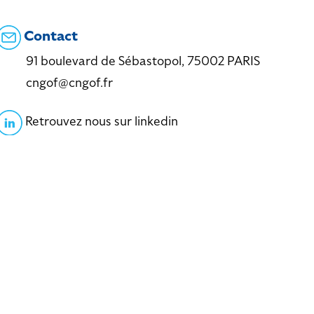
Contact
91 boulevard de Sébastopol, 75002 PARIS
cngof@cngof.fr
Retrouvez nous sur linkedin