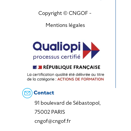
Copyright © CNGOF -
Mentions légales
Contact
91 boulevard de Sébastopol,
75002 PARIS
cngof@cngof.fr