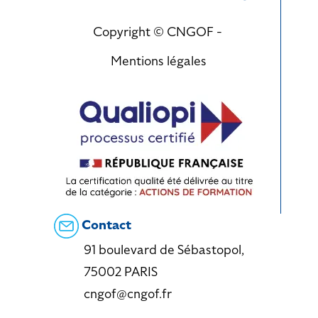
Copyright © CNGOF -
Mentions légales
Contact
91 boulevard de Sébastopol,
75002 PARIS
cngof@cngof.fr