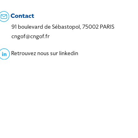
Contact
91 boulevard de Sébastopol, 75002 PARIS
cngof@cngof.fr
Retrouvez nous sur linkedin