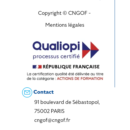
Copyright © CNGOF -
Mentions légales
Contact
91 boulevard de Sébastopol,
75002 PARIS
cngof@cngof.fr