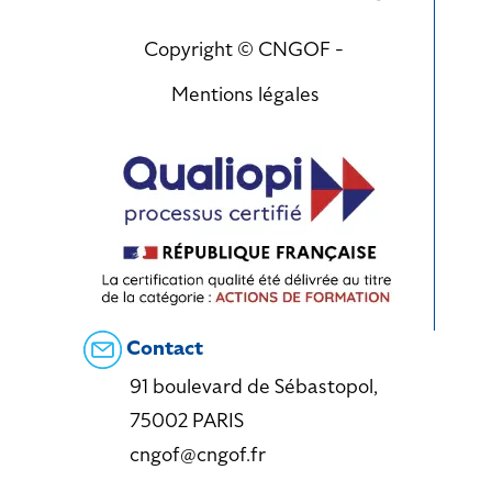
Copyright © CNGOF -
Mentions légales
Contact
91 boulevard de Sébastopol,
75002 PARIS
cngof@cngof.fr