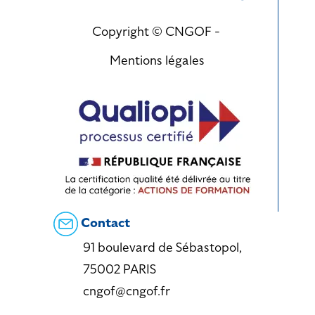
Copyright © CNGOF -
Mentions légales
Contact
91 boulevard de Sébastopol,
75002 PARIS
cngof@cngof.fr