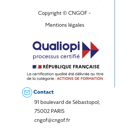
Copyright © CNGOF -
Mentions légales
Contact
91 boulevard de Sébastopol,
75002 PARIS
cngof@cngof.fr