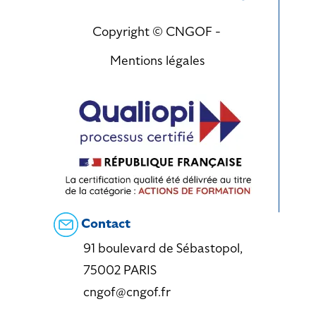
Copyright © CNGOF -
Mentions légales
Contact
91 boulevard de Sébastopol,
75002 PARIS
cngof@cngof.fr