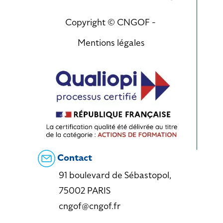
Copyright © CNGOF -
Mentions légales
Contact
91 boulevard de Sébastopol,
75002 PARIS
cngof@cngof.fr